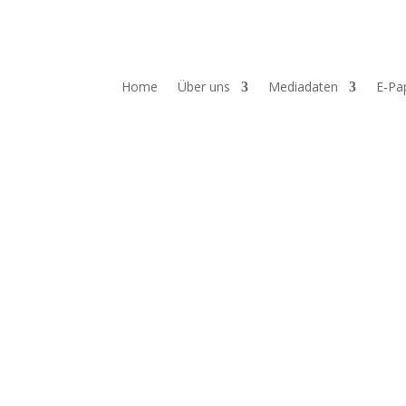
Home
Über uns
Mediadaten
E‑Pa