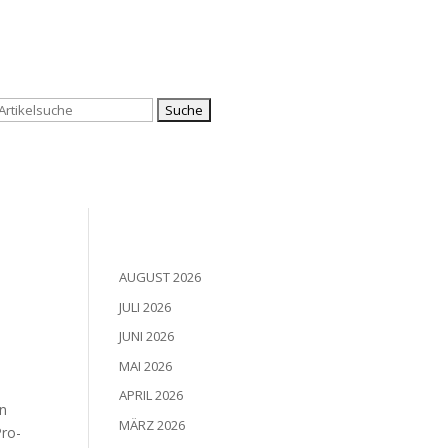
Suchen
nach:
AUGUST 2026
JULI 2026
JUNI 2026
MAI 2026
APRIL 2026
on
MÄRZ 2026
Pro­