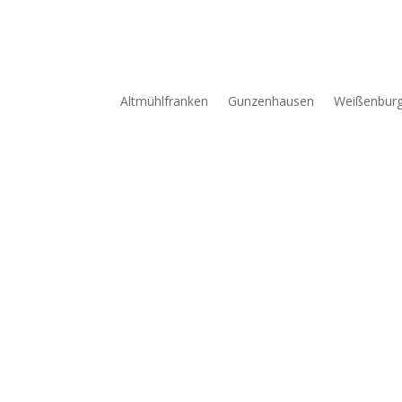
Altmühlfranken
Gunzenhausen
Weißenbur