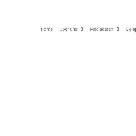
Home
Über uns
Mediadaten
E‑Pa