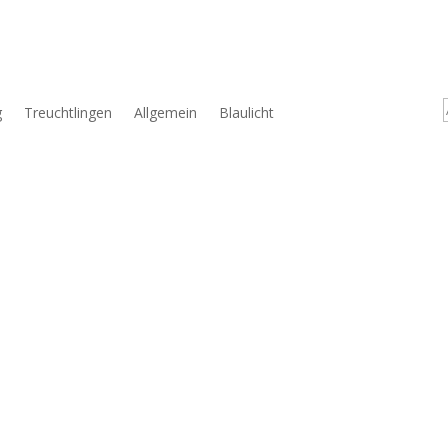
g
Treuchtlingen
Allgemein
Blaulicht