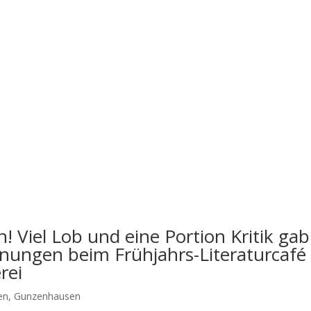
! Viel Lob und eine Portion Kritik gab
inungen beim Frühjahrs-Literaturcafé 
rei
en
,
Gunzenhausen