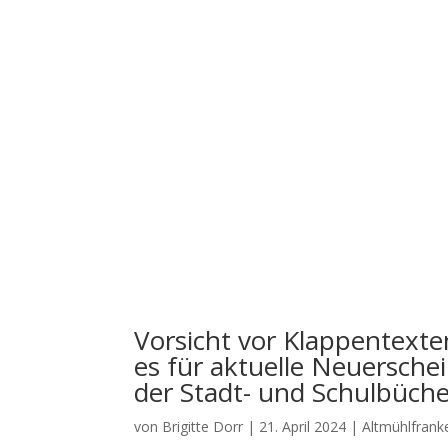
Vorsicht vor Klappentexten
es für aktuelle Neuersche
der Stadt- und Schulbüche
von
Brigitte Dorr
|
21. April 2024
|
Altmühlfrank