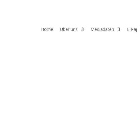
Home
Über uns
Mediadaten
E‑Pa