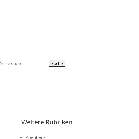
Suchen
nach:
Weitere Rubriken
Abenberg