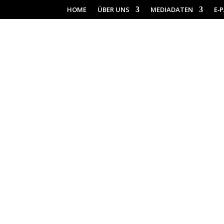
HOME
ÜBER UNS
MEDIADATEN
E‑