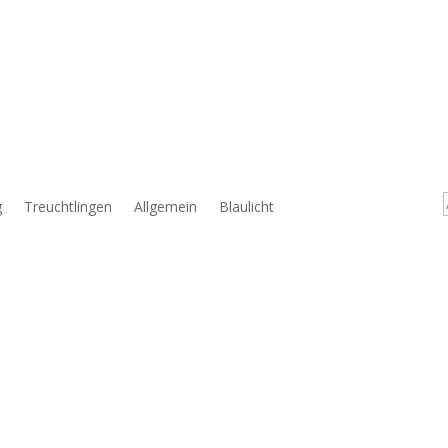
g
Treuchtlingen
Allgemein
Blaulicht