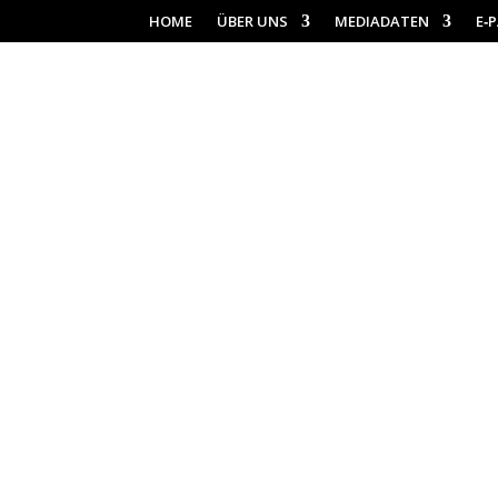
HOME
ÜBER UNS
MEDIADATEN
E‑