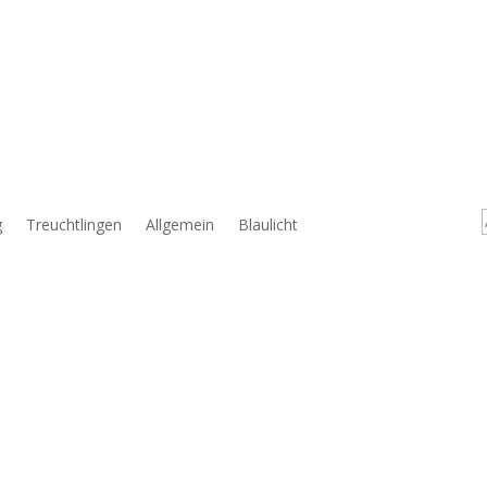
g
Treuchtlingen
Allgemein
Blaulicht