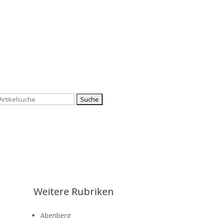
Suchen
nach:
Weitere Rubriken
Abenberg