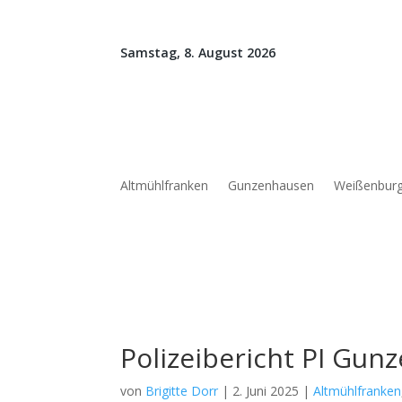
Samstag, 8. August 2026
Altmühlfranken
Gunzenhausen
Weißenbur
Polizeibericht PI Gu
von
Brigitte Dorr
|
2. Juni 2025
|
Altmühlfranken