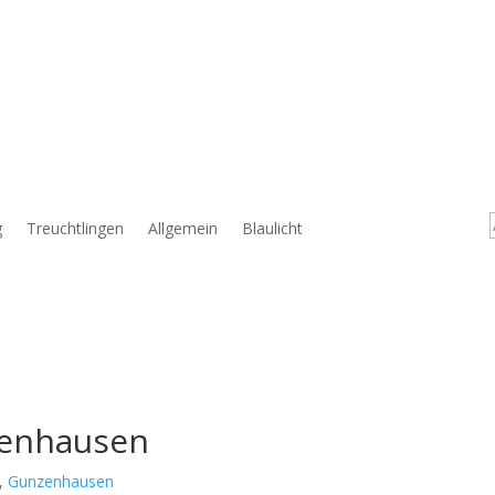
g
Treuchtlingen
Allgemein
Blaulicht
nzenhausen
,
Gunzenhausen