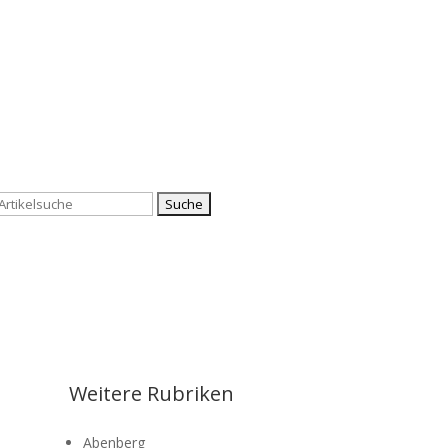
Suchen
nach:
Weitere Rubriken
Abenberg