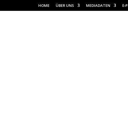
HOME
ÜBER UNS
MEDIADATEN
E‑