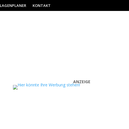
ILAGENPLANER
KONTAKT
ANZEIGE