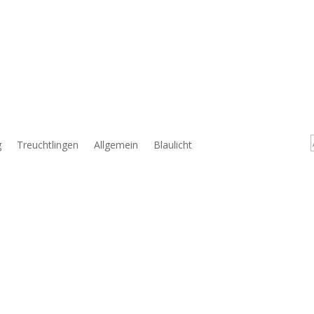
g
Treuchtlingen
Allgemein
Blaulicht