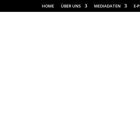
HOME
ÜBER UNS
MEDIADATEN
E‑