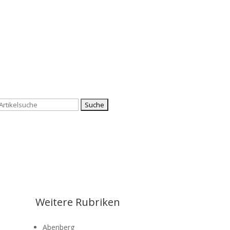
Suchen
nach:
Weitere Rubriken
Abenberg