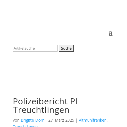
Suchen
nach:
Polizeibericht PI
Treuchtlingen
von
Brigitte Dorr
|
27. März 2025
|
Altmühlfranken
,
Treuchtlingen