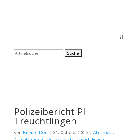
Suchen
nach:
Polizeibericht PI
Treuchtlingen
von
Brigitte Dorr
|
31. Oktober 2025
|
Allgemein
,
Altmühlfranken
,
Polizeibericht
,
Treuchtlingen