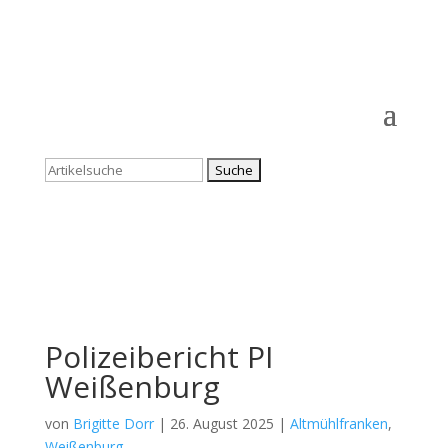
Suchen
nach:
Polizeibericht PI
Weißenburg
von
Brigitte Dorr
|
26. August 2025
|
Altmühlfranken
,
Weißenburg