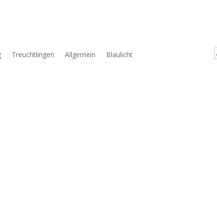
g
Treuchtlingen
Allgemein
Blaulicht