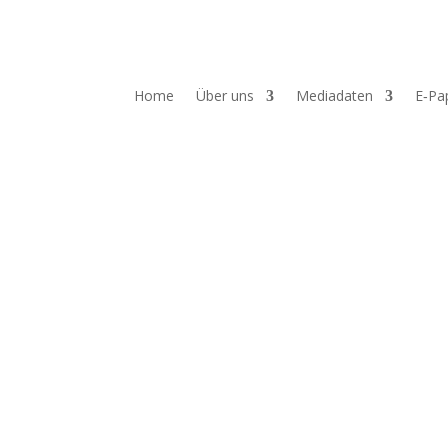
Home
Über uns
Mediadaten
E‑Pa