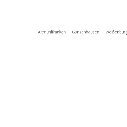
Altmühlfranken
Gunzenhausen
Weißenbur