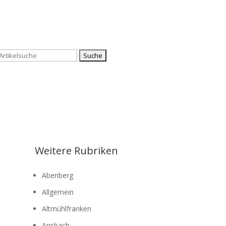
Suchen
nach:
Weitere Rubriken
Abenberg
Allgemein
Altmühlfranken
Ansbach