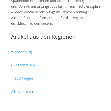
Spannende Neuigkeiten und lokale Themen gibt es bei
uns. Von Veranstaltungstipps bis hin zum Notdienstplan
– jedes Wochenende bringt die WochenZeitung
Altmühlfranken Informationen für die Region
druckfrisch zu den Lesern.
Artikel aus den Regionen
Weissenburg
Gunzenhausen
Treuchtlingen
Altmühlfranken