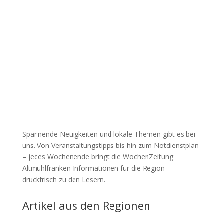
Spannende Neuigkeiten und lokale Themen gibt es bei
uns. Von Veranstaltungstipps bis hin zum Notdienstplan
– jedes Wochenende bringt die WochenZeitung
Altmühlfranken Informationen für die Region
druckfrisch zu den Lesern.
Artikel aus den Regionen