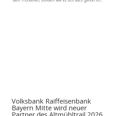
dem Tro­cke­nen, son­dern wie es sich auch gehört im...
Volksbank Raiffeisenbank
Bayern Mitte wird neuer
Partner des Altmühltrail 2026