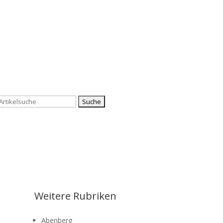
Suchen
nach:
Weitere Rubriken
Abenberg