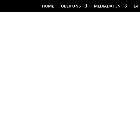
HOME
ÜBER UNS
MEDIADATEN
E‑