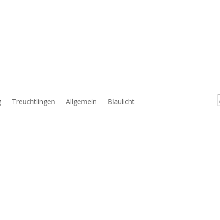
g
Treuchtlingen
Allgemein
Blaulicht