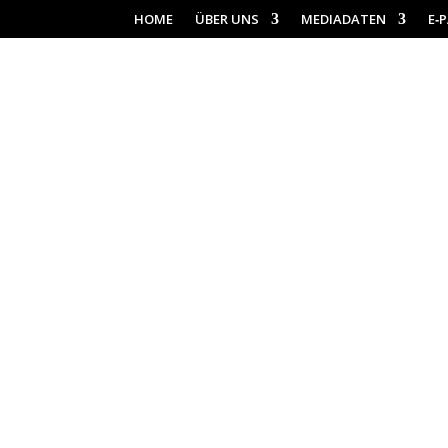
HOME
ÜBER UNS
MEDIADATEN
E‑