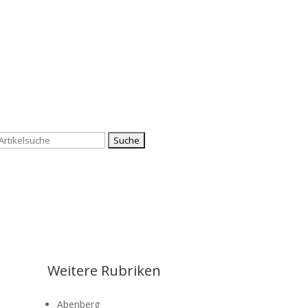
Suchen
nach:
Weitere Rubriken
Abenberg