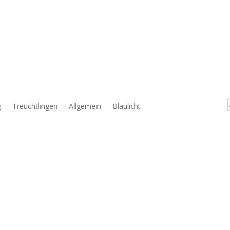
g
Treuchtlingen
Allgemein
Blaulicht