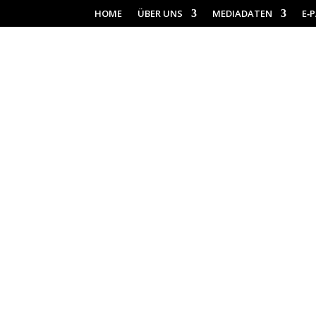
HOME
ÜBER UNS
MEDIADATEN
E‑