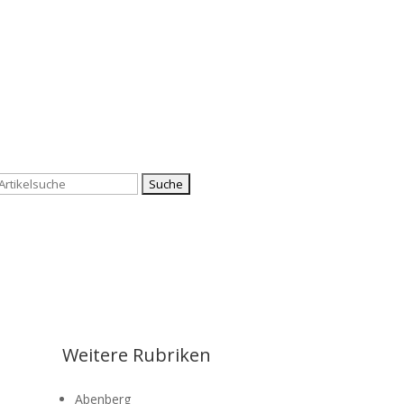
Suchen
nach:
Weitere Rubriken
Abenberg