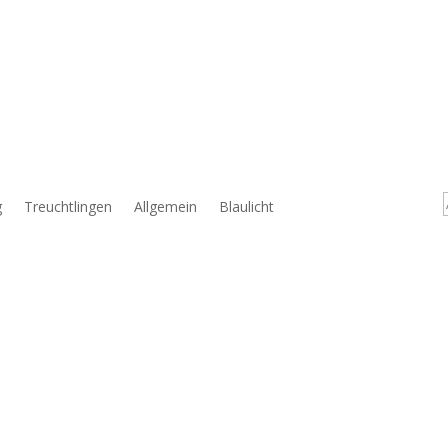
g
Treuchtlingen
Allgemein
Blaulicht