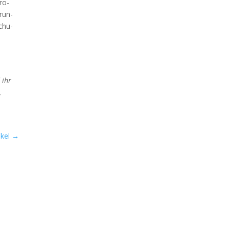
ro­
r­un­
Schu­
d ihr
,
kel
→