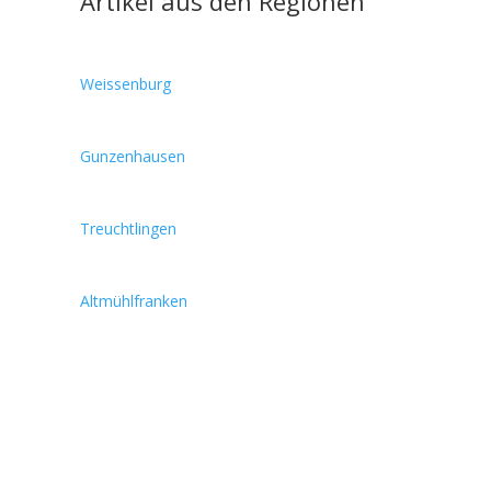
Artikel aus den Regionen
Weissenburg
Gunzenhausen
Treuchtlingen
Altmühlfranken