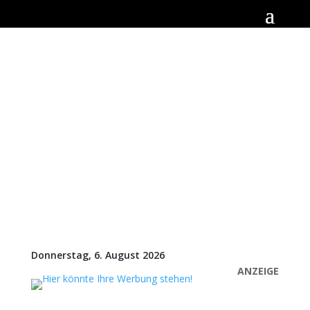
Donnerstag, 6. August 2026
ANZEIGE