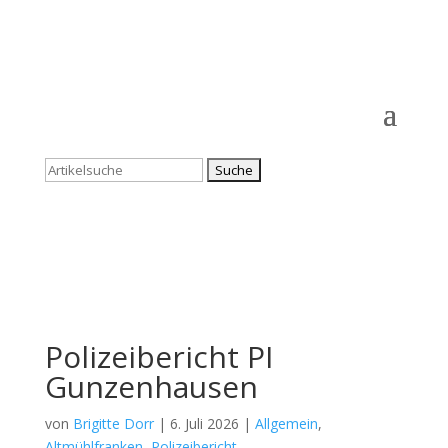
Suchen
nach:
Polizeibericht PI
Gunzenhausen
von
Brigitte Dorr
|
6. Juli 2026
|
Allgemein
,
Altmühlfranken
,
Polizeibericht