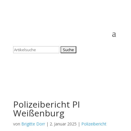
Suchen
nach:
Polizeibericht PI
Weißenburg
von
Brigitte Dorr
|
2. Januar 2025
|
Polizeibericht