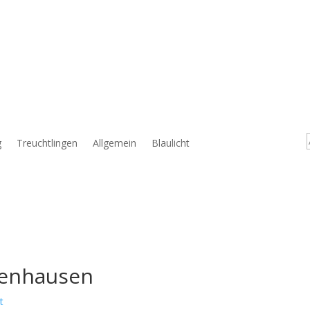
g
Treuchtlingen
Allgemein
Blaulicht
nzenhausen
t