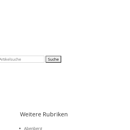
Suchen
nach:
Weitere Rubriken
Abenberg