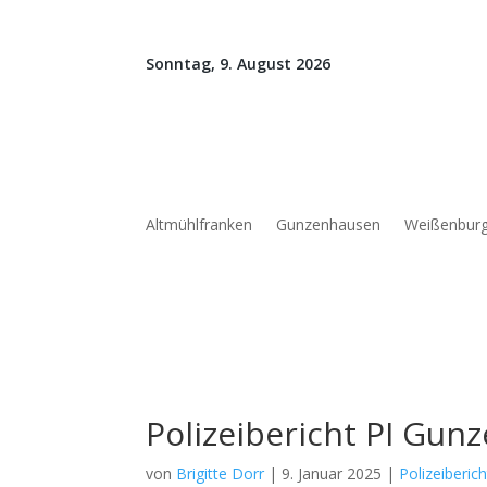
Sonntag, 9. August 2026
Altmühlfranken
Gunzenhausen
Weißenbur
Polizeibericht PI Gu
von
Brigitte Dorr
|
9. Januar 2025
|
Polizeiberich