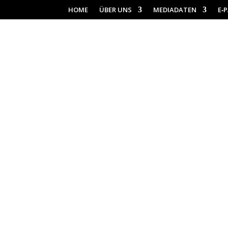
HOME
ÜBER UNS
MEDIADATEN
E‑