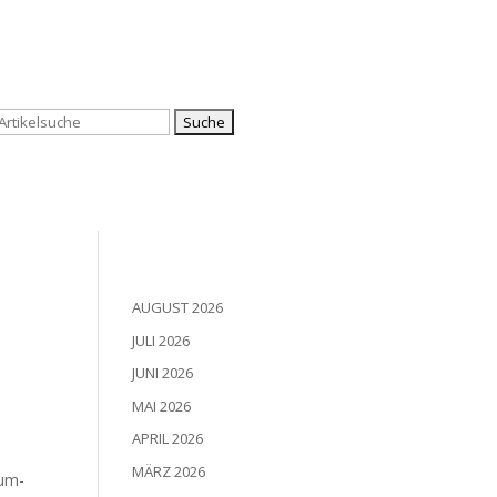
Suchen
nach:
AUGUST 2026
JULI 2026
JUNI 2026
MAI 2026
APRIL 2026
MÄRZ 2026
äum­