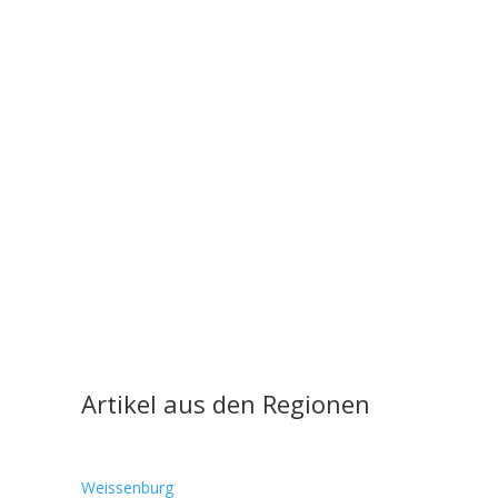
Artikel aus den Regionen
Weissenburg