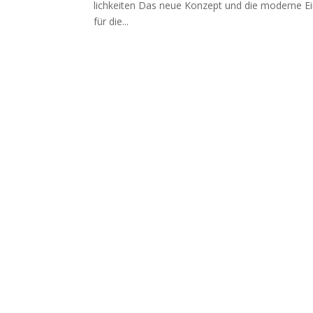
lich­kei­ten Das neue Kon­zept und die moder­ne Ein­
für die...