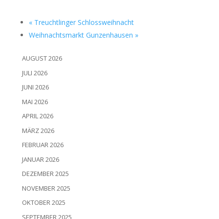
«
Treucht­lin­ger Schloss­weih­nacht
Weih­nachts­markt Gun­zen­hau­sen
»
AUGUST 2026
JULI 2026
JUNI 2026
MAI 2026
APRIL 2026
MÄRZ 2026
FEBRUAR 2026
JANUAR 2026
DEZEMBER 2025
NOVEMBER 2025
OKTOBER 2025
SEPTEMBER 2025