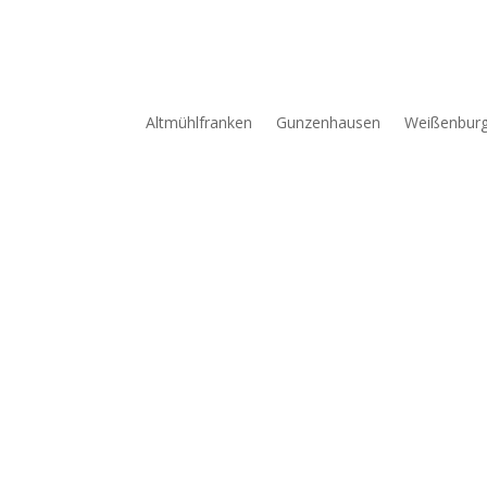
Altmühlfranken
Gunzenhausen
Weißenbur