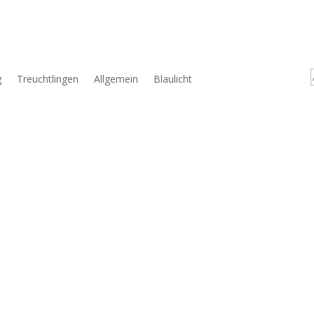
g
Treuchtlingen
Allgemein
Blaulicht