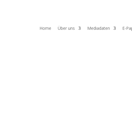
Home
Über uns
Mediadaten
E‑Pa