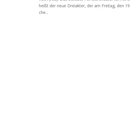
heißt der neue Drei­ak­ter, der am Frei­tag, den 19. 
che...