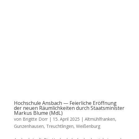
Hochschule Ansbach — Feierliche Eröffnung
der neuen Räumlichkeiten durch Staatsminister
Markus Blume (MdL)
von
Brigitte Dorr
|
15. April 2025
|
Altmühlfranken
,
Gunzenhausen
,
Treuchtlingen
,
Weißenburg