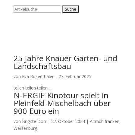
Suchen
nach:
25 Jahre Knauer Garten- und
Landschaftsbau
von
Eva Rosenthaler
|
27. Februar 2025
tei­len tei­len tei­len ...
N‑ERGIE Kinotour spielt in
Pleinfeld-Mischelbach über
900 Euro ein
von
Brigitte Dorr
|
27. Oktober 2024
|
Altmühlfranken
,
Weißenburg