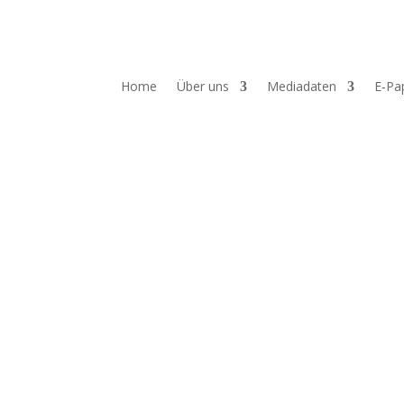
Home
Über uns
Mediadaten
E‑Pa