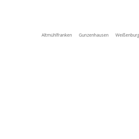
Altmühlfranken
Gunzenhausen
Weißenbur