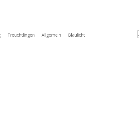
g
Treuchtlingen
Allgemein
Blaulicht