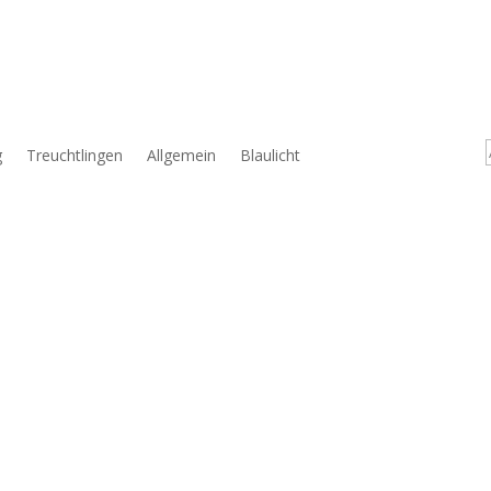
g
Treuchtlingen
Allgemein
Blaulicht