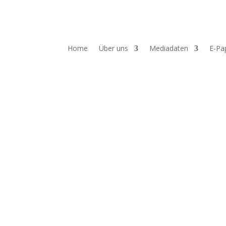
Home
Über uns
Mediadaten
E‑Pa