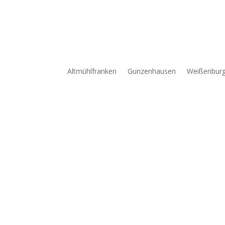
Altmühlfranken
Gunzenhausen
Weißenbur