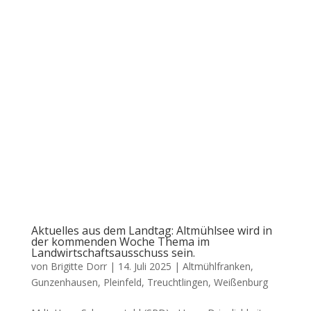
Aktuelles aus dem Landtag: Altmühlsee wird in
der kommenden Woche Thema im
Landwirtschaftsausschuss sein.
von
Brigitte Dorr
|
14. Juli 2025
|
Altmühlfranken
,
Gunzenhausen
,
Pleinfeld
,
Treuchtlingen
,
Weißenburg