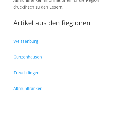
Altmühlfranken Informationen für die Region
druckfrisch zu den Lesern.
Artikel aus den Regionen
Weissenburg
Gunzenhausen
Treuchtlingen
Altmühlfranken