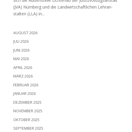
sich die Außen­stel­le Lich­ten­au der Jus­tiz­voll­zugs­an­stalt
(JVA) Nürn­berg und die Land­wirt­schaft­li­chen Lehr­an­
stal­ten (LLA) in...
AUGUST 2026
JULI 2026
JUNI 2026
MAI 2026
APRIL 2026
MÄRZ 2026
FEBRUAR 2026
JANUAR 2026
DEZEMBER 2025
NOVEMBER 2025
OKTOBER 2025
SEPTEMBER 2025