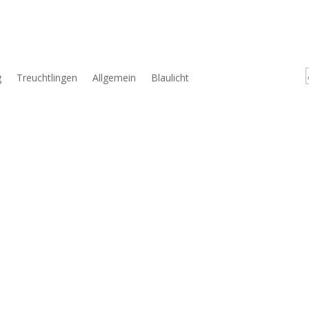
g
Treuchtlingen
Allgemein
Blaulicht