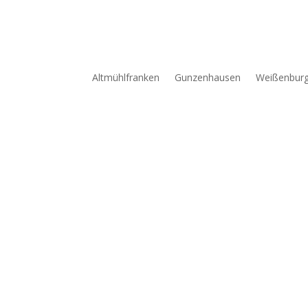
Altmühlfranken
Gunzenhausen
Weißenbur