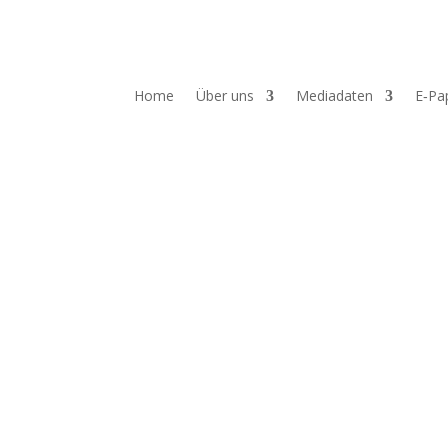
Home
Über uns
Mediadaten
E‑Pa