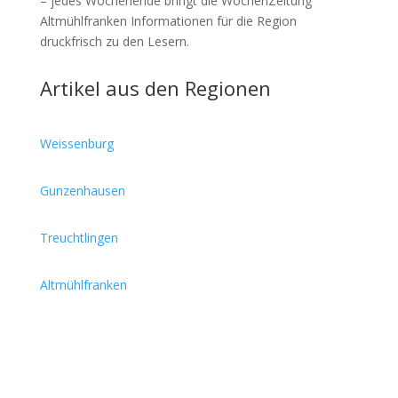
– jedes Wochenende bringt die WochenZeitung
Altmühlfranken Informationen für die Region
druckfrisch zu den Lesern.
Artikel aus den Regionen
Weissenburg
Gunzenhausen
Treuchtlingen
Altmühlfranken